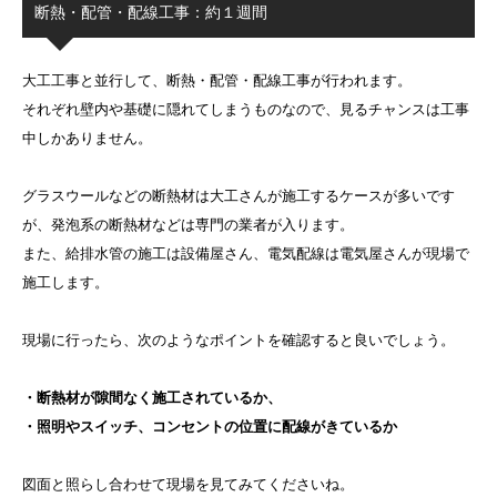
断熱・配管・配線工事：約１週間
大工工事と並行して、断熱・配管・配線工事が行われます。
それぞれ壁内や基礎に隠れてしまうものなので、見るチャンスは工事
中しかありません。
グラスウールなどの断熱材は大工さんが施工するケースが多いです
が、発泡系の断熱材などは専門の業者が入ります。
また、給排水管の施工は設備屋さん、電気配線は電気屋さんが現場で
施工します。
現場に行ったら、次のようなポイントを確認すると良いでしょう。
・断熱材が隙間なく施工されているか、
・照明やスイッチ、コンセントの位置に配線がきているか
図面と照らし合わせて現場を見てみてくださいね。