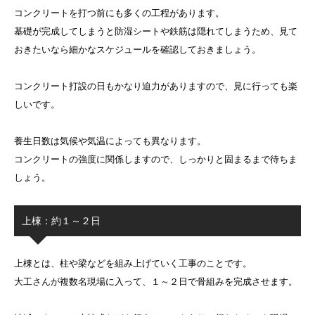
コンクリートを打つ前にも多くの工程があります。
基礎が完成してしまうと防湿シートや鉄筋は隠れてしまうため、見て
おきたいなら細かなスケジュールを確認しておきましょう。
コンクリート打設の日もかなり迫力がありますので、見に行っても楽
しいです。
養生日数は気候や気温によっても異なります。
コンクリートの強度に関係しますので、しっかりと固まるまで待ちま
しょう。
上棟：約１～２日
上棟とは、柱や梁などを組み上げていく工事のことです。
大工さんが複数名現場に入って、１～２日で骨組みを完成させます。