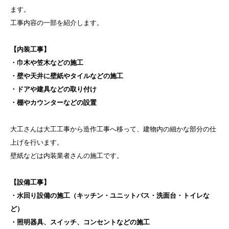
ます。
工事内容の一部を紹介します。
【内装工事】
・巾木や笠木などの施工
・壁や天井に壁紙やタイルなどの施工
・ドアや建具などの取り付け
・棚やカウンターなどの設置
大工さんは大工工事から造作工事へ移って、建物内の細かな部分の仕
上げを行います。
壁紙などは内装業者さんの施工です。
【設備工事】
・水回り設備の施工（キッチン・ユニットバス・洗面台・トイレな
ど）
・照明器具、スイッチ、コンセントなどの施工