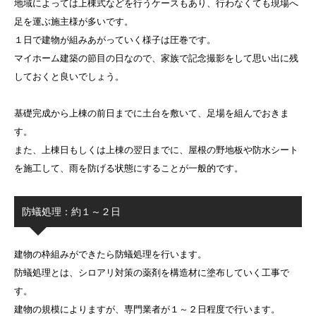
地域によっては上棟式などを行うケースもあり、行わなくても現場へ
足を運ぶ施主様が多いです。
１日で建物が組みあがっていく様子は圧巻です。
マイホーム建築の節目の日なので、家族で記念撮影をして思い出に残
しておくと良いでしょう。
基礎完成から上棟の前日までに土台を敷いて、足場を組んでおきま
す。
また、上棟日もしくは上棟の翌日までに、屋根の野地板や防水シート
を施工して、雨を防げる状態にすることが一般的です。
防蟻処理：約１～２日
建物の枠組みができたら防蟻処理を行います。
防蟻処理とは、シロアリ対策の薬剤を構造材に塗布していく工事で
す。
建物の規模によりますが、専門業者が１～２日程度で行います。