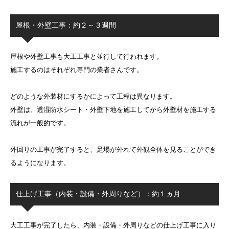
屋根・外壁工事：約２～３週間
屋根や外壁工事も大工工事と並行して行われます。
施工するのはそれぞれ専門の業者さんです。
どのような外装材にするかによって工程は異なります。
外壁は、透湿防水シート・外壁下地を施工してから外壁材を施工する
流れが一般的です。
外回りの工事が完了すると、足場が外れて外観全体を見ることができ
るようになります。
仕上げ工事（内装・設備・外周りなど）：約１ヵ月
大工工事が完了したら、内装・設備・外周りなどの仕上げ工事に入り