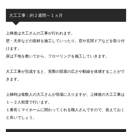
大工工事：約２週間～１ヵ月
上棟後は大工さんの工事が行われます。
壁・天井などの面材を施工していったり、窓や玄関ドアなどを取り付
けます。
床は下地を敷いてから、フローリングを施工していきます。
大工工事が完成すると、実際の部屋の広さや動線を体感することがで
きます。
上棟時は複数人の大工さんが現場に入りますが、上棟後の大工工事は
１～２人程度で行います。
１番長くマイホームに関わってくれる職人さんですので、覚えておく
と良いでしょう。